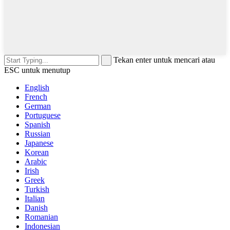
Tekan enter untuk mencari atau
ESC untuk menutup
English
French
German
Portuguese
Spanish
Russian
Japanese
Korean
Arabic
Irish
Greek
Turkish
Italian
Danish
Romanian
Indonesian