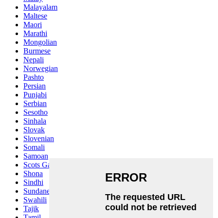
Malayalam
Maltese
Maori
Marathi
Mongolian
Burmese
Nepali
Norwegian
Pashto
Persian
Punjabi
Serbian
Sesotho
Sinhala
Slovak
Slovenian
Somali
Samoan
Scots Gaelic
Shona
Sindhi
Sundanese
Swahili
Tajik
Tamil