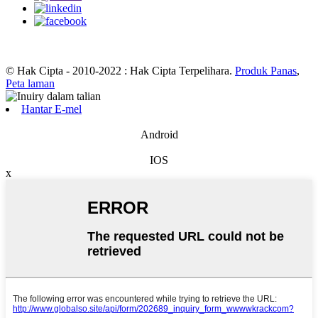
© Hak Cipta - 2010-2022 : Hak Cipta Terpelihara.
Produk Panas
,
Peta laman
Hantar E-mel
Android
IOS
x