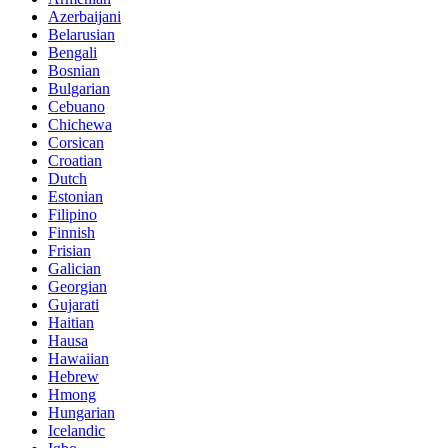
Azerbaijani
Belarusian
Bengali
Bosnian
Bulgarian
Cebuano
Chichewa
Corsican
Croatian
Dutch
Estonian
Filipino
Finnish
Frisian
Galician
Georgian
Gujarati
Haitian
Hausa
Hawaiian
Hebrew
Hmong
Hungarian
Icelandic