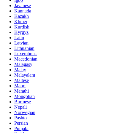
Igbo
Javanese
Kannada
Kazakh
Khmer
Kurdish
Kyrgyz
Latin
Latvian
Lithuanian
Luxembou..
Macedonian
Malagasy
Malay
Malayalam
Maltese
Maori
Marathi
Mongolian
Burmese
Nepali
Norwegian
Pashto
Persian
Punjabi