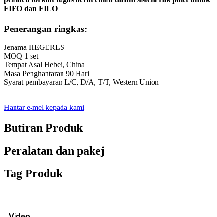
FIFO dan FILO
Penerangan ringkas:
Jenama HEGERLS
MOQ 1 set
Tempat Asal Hebei, China
Masa Penghantaran 90 Hari
Syarat pembayaran L/C, D/A, T/T, Western Union
Hantar e-mel kepada kami
Butiran Produk
Peralatan dan pakej
Tag Produk
Video