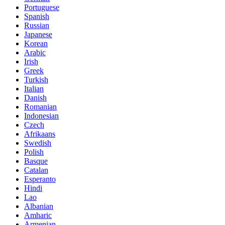
Portuguese
Spanish
Russian
Japanese
Korean
Arabic
Irish
Greek
Turkish
Italian
Danish
Romanian
Indonesian
Czech
Afrikaans
Swedish
Polish
Basque
Catalan
Esperanto
Hindi
Lao
Albanian
Amharic
Armenian