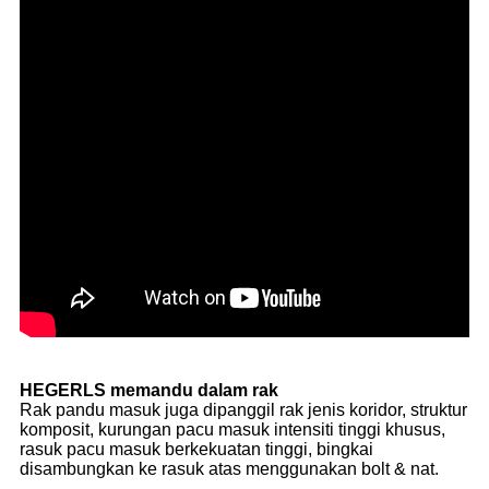
HEGERLS memandu dalam rak
Rak pandu masuk juga dipanggil rak jenis koridor, struktur
komposit, kurungan pacu masuk intensiti tinggi khusus,
rasuk pacu masuk berkekuatan tinggi, bingkai
disambungkan ke rasuk atas menggunakan bolt & nat.