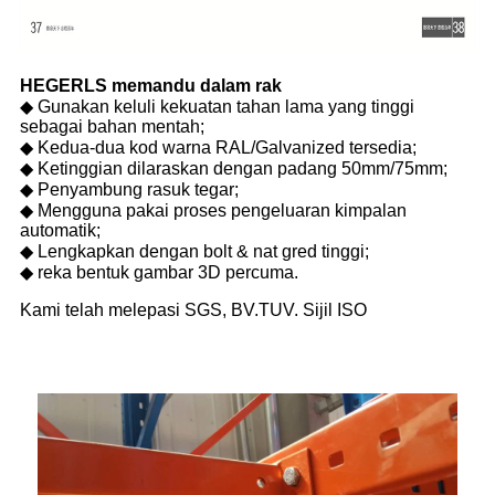
HEGERLS memandu dalam rak
◆ Gunakan keluli kekuatan tahan lama yang tinggi
sebagai bahan mentah;
◆ Kedua-dua kod warna RAL/Galvanized tersedia;
◆ Ketinggian dilaraskan dengan padang 50mm/75mm;
◆ Penyambung rasuk tegar;
◆ Mengguna pakai proses pengeluaran kimpalan
automatik;
◆ Lengkapkan dengan bolt & nat gred tinggi;
◆ reka bentuk gambar 3D percuma.
Kami telah melepasi SGS, BV.TUV. Sijil ISO