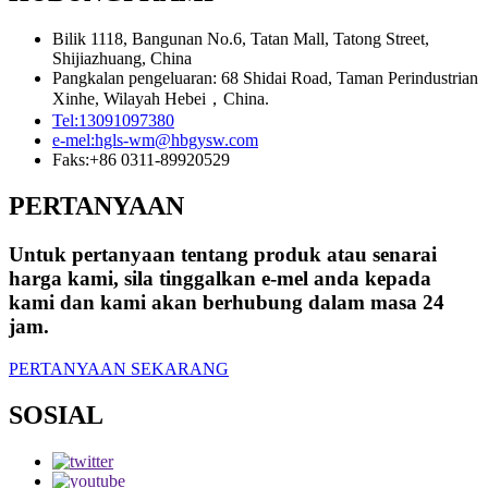
Bilik 1118, Bangunan No.6, Tatan Mall, Tatong Street,
Shijiazhuang, China
Pangkalan pengeluaran: 68 Shidai Road, Taman Perindustrian
Xinhe, Wilayah Hebei，China.
Tel:
13091097380
e-mel:
hgls-wm@hbgysw.com
Faks:
+86 0311-89920529
PERTANYAAN
Untuk pertanyaan tentang produk atau senarai
harga kami, sila tinggalkan e-mel anda kepada
kami dan kami akan berhubung dalam masa 24
jam.
PERTANYAAN SEKARANG
SOSIAL