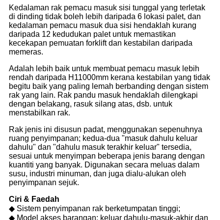
Kedalaman rak pemacu masuk sisi tunggal yang terletak
di dinding tidak boleh lebih daripada 6 lokasi palet, dan
kedalaman pemacu masuk dua sisi hendaklah kurang
daripada 12 kedudukan palet untuk memastikan
kecekapan pemuatan forklift dan kestabilan daripada
memeras.
Adalah lebih baik untuk membuat pemacu masuk lebih
rendah daripada H11000mm kerana kestabilan yang tidak
begitu baik yang paling lemah berbanding dengan sistem
rak yang lain. Rak pandu masuk hendaklah dilengkapi
dengan belakang, rasuk silang atas, dsb. untuk
menstabilkan rak.
Rak jenis ini disusun padat, menggunakan sepenuhnya
ruang penyimpanan; kedua-dua "masuk dahulu keluar
dahulu" dan "dahulu masuk terakhir keluar" tersedia,
sesuai untuk menyimpan beberapa jenis barang dengan
kuantiti yang banyak. Digunakan secara meluas dalam
susu, industri minuman, dan juga dialu-alukan oleh
penyimpanan sejuk.
Ciri & Faedah
◆ Sistem penyimpanan rak berketumpatan tinggi;
◆ Model akses barangan: keluar dahulu-masuk-akhir dan