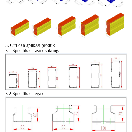
3. Ciri dan aplikasi produk
3.1 Spesifikasi rasuk sokongan
3.2 Spesifikasi tegak