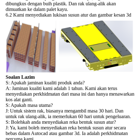
dibungkus dengan buih plastik. Dan rak ulang-alik akan
dimuatkan ke dalam palet kayu.
6.2 Kami menyediakan lukisan susun atur dan gambar kesan 3d
Soalan Lazim
S: Apakah jaminan kualiti produk anda?
A: Jaminan kualiti kami adalah 1 tahun. Kami akan terus
menyediakan perkhidmatan dari masa ini dan hanya menawarkan
kos alat ganti.
S: Apakah masa utama?
J: Untuk sistem rak, biasanya mengambil masa 30 hari. Dan
untuk rak ulang-alik, ia memerlukan 60 hari untuk pengeluaran.
S: Bolehkah anda menyediakan reka bentuk susun atur?
J: Ya, kami boleh menyediakan reka bentuk susun atur secara
bebas dalam Autocad atau gambar 3d. Ia adalah perkhidmatan
percuma kami.