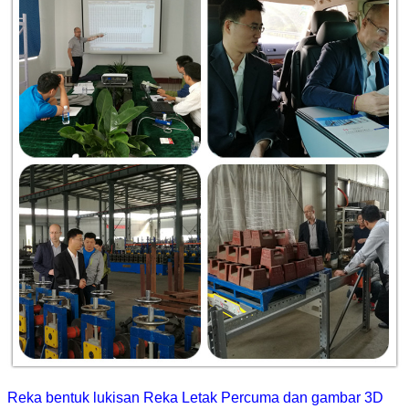
Reka bentuk lukisan Reka Letak Percuma dan gambar 3D