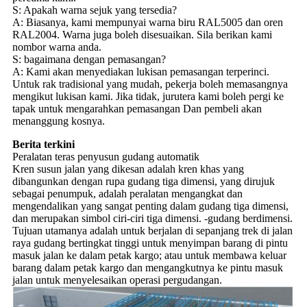
S: Apakah warna sejuk yang tersedia?
A: Biasanya, kami mempunyai warna biru RAL5005 dan oren
RAL2004. Warna juga boleh disesuaikan. Sila berikan kami
nombor warna anda.
S: bagaimana dengan pemasangan?
A: Kami akan menyediakan lukisan pemasangan terperinci.
Untuk rak tradisional yang mudah, pekerja boleh memasangnya
mengikut lukisan kami. Jika tidak, jurutera kami boleh pergi ke
tapak untuk mengarahkan pemasangan Dan pembeli akan
menanggung kosnya.
Berita terkini
Peralatan teras penyusun gudang automatik
Kren susun jalan yang dikesan adalah kren khas yang
dibangunkan dengan rupa gudang tiga dimensi, yang dirujuk
sebagai penumpuk, adalah peralatan mengangkat dan
mengendalikan yang sangat penting dalam gudang tiga dimensi,
dan merupakan simbol ciri-ciri tiga dimensi. -gudang berdimensi.
Tujuan utamanya adalah untuk berjalan di sepanjang trek di jalan
raya gudang bertingkat tinggi untuk menyimpan barang di pintu
masuk jalan ke dalam petak kargo; atau untuk membawa keluar
barang dalam petak kargo dan mengangkutnya ke pintu masuk
jalan untuk menyelesaikan operasi pergudangan.