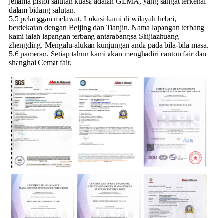
jenama pistol salutan kuasa adalah GEMA, yang sangat terkenal
dalam bidang salutan.
5.5 pelanggan melawat. Lokasi kami di wilayah hebei,
berdekatan dengan Beijing dan Tianjin. Nama lapangan terbang
kami ialah lapangan terbang antarabangsa Shijiazhuang
zhengding. Mengalu-alukan kunjungan anda pada bila-bila masa.
5.6 pameran. Setiap tahun kami akan menghadiri canton fair dan
shanghai Cemat fair.