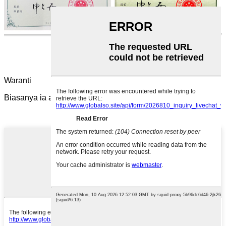
Waranti
Biasanya ia adalah satu tahun. Ia juga boleh dilanjutkan.