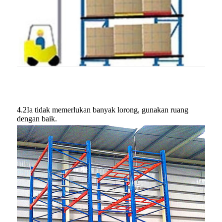
4.2Ia tidak memerlukan banyak lorong, gunakan ruang
dengan baik.