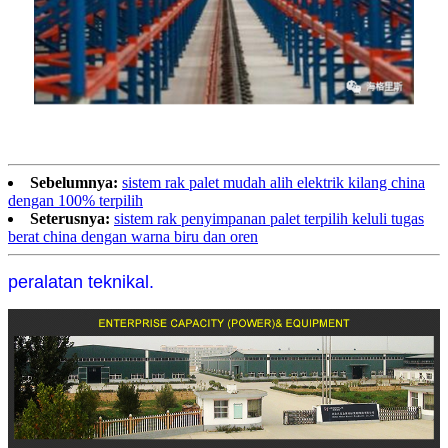
Sebelumnya:
sistem rak palet mudah alih elektrik kilang china
dengan 100% terpilih
Seterusnya:
sistem rak penyimpanan palet terpilih keluli tugas
berat china dengan warna biru dan oren
peralatan teknikal.