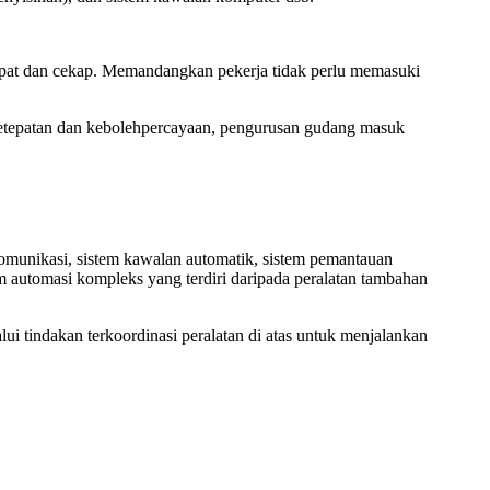
pat dan cekap. Memandangkan pekerja tidak perlu memasuki
tepatan dan kebolehpercayaan, pengurusan gudang masuk
 komunikasi, sistem kawalan automatik, sistem pemantauan
em automasi kompleks yang terdiri daripada peralatan tambahan
i tindakan terkoordinasi peralatan di atas untuk menjalankan