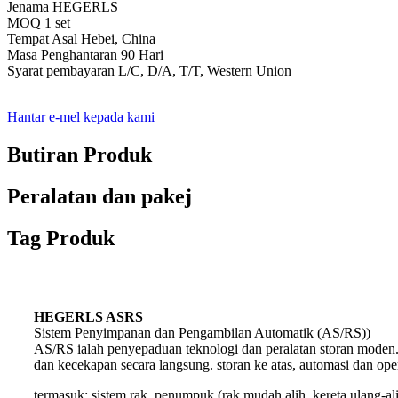
Jenama HEGERLS
MOQ 1 set
Tempat Asal Hebei, China
Masa Penghantaran 90 Hari
Syarat pembayaran L/C, D/A, T/T, Western Union
Hantar e-mel kepada kami
Butiran Produk
Peralatan dan pakej
Tag Produk
HEGERLS ASRS
Sistem Penyimpanan dan Pengambilan Automatik (AS/RS))
AS/RS ialah penyepaduan teknologi dan peralatan storan moden.
dan kecekapan secara langsung. storan ke atas, automasi dan op
termasuk: sistem rak, penumpuk (rak mudah alih, kereta ulang-al