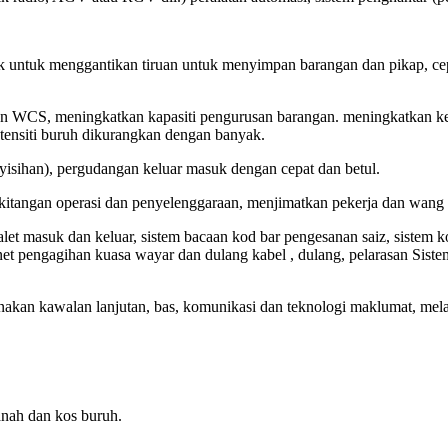
untuk menggantikan tiruan untuk menyimpan barangan dan pikap, ce
 WCS, meningkatkan kapasiti pengurusan barangan. meningkatkan ke
ntensiti buruh dikurangkan dengan banyak.
nyisihan), pergudangan keluar masuk dengan cepat dan betul.
tangan operasi dan penyelenggaraan, menjimatkan pekerja dan wang
palet masuk dan keluar, sistem bacaan kod bar pengesanan saiz, sistem
net pengagihan kuasa wayar dan dulang kabel , dulang, pelarasan Sist
an kawalan lanjutan, bas, komunikasi dan teknologi maklumat, melalu
anah dan kos buruh.