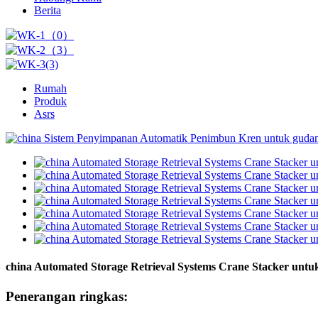
Berita
Rumah
Produk
Asrs
china Automated Storage Retrieval Systems Crane Stacker unt
Penerangan ringkas: