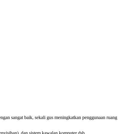
engan sangat baik, sekali gus meningkatkan penggunaan ruang
penyisihan), dan sistem kawalan komputer dsb.