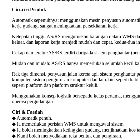
Ciri-ciri Produk
Automatik sepenuhnya: menggunakan mesin penyusun automatik 
kerja gudang, sangat meningkatkan persekitaran kerja.
Ketepatan tinggi: AS/RS menguruskan barangan dalam WMS dan
keluar, dan laporan kerja menjadi mudah dan cepat, kedua-dua i
Cekap dan teratur:AS/RS terdiri daripada sistem penghantar (pe
Mudah dan mudah: AS/RS hanya memerlukan sejumlah kecil kaki
Rak tiga dimensi, penyusun jalan kereta api, sistem penghantar 
komputer, sistem pengurusan komputer dan lain-lain seperti kabi
seperti platform dan platform struktur keluli.
Menggunakan konsep logistik bersepadu kelas pertama, menggunak
operasi pergudangan
Ciri & Faedah
◆ Automatik penuh.
◆ Ia memerlukan perisian WMS untuk mengawal sistem.
◆ Ia boleh meningkatkan ketinggian gudang, menjimatkan kos t
◆ Kami boleh menyediakan reka bentuk dan pengiraan.