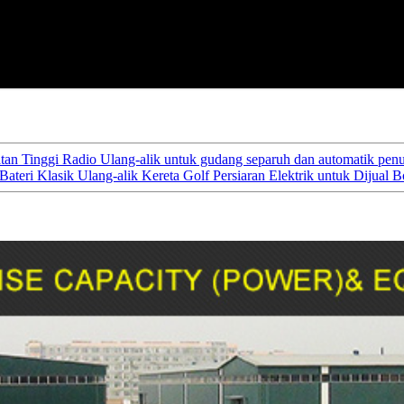
tan Tinggi Radio Ulang-alik untuk gudang separuh dan automatik pen
ateri Klasik Ulang-alik Kereta Golf Persiaran Elektrik untuk Dijual 