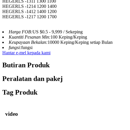
HEGERLS -1311 1300 1100
HEGERLS -1214 1200 1400
HEGERLS -1412 1400 1200
HEGERLS -1217 1200 1700
Harga FOB:
US $0.5 - 9,999 / Sekeping
Kuantiti Pesanan Min:
100 Keping/Keping
Keupayaan Bekalan:
10000 Keping/Keping setiap Bulan
fungsi:
fungsi
Hantar e-mel kepada kami
Butiran Produk
Peralatan dan pakej
Tag Produk
video