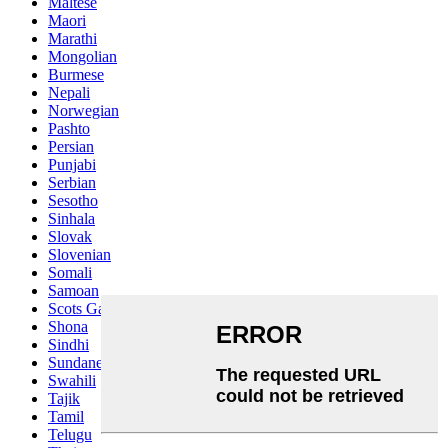
Maltese
Maori
Marathi
Mongolian
Burmese
Nepali
Norwegian
Pashto
Persian
Punjabi
Serbian
Sesotho
Sinhala
Slovak
Slovenian
Somali
Samoan
Scots Gaelic
Shona
Sindhi
Sundanese
Swahili
Tajik
Tamil
Telugu