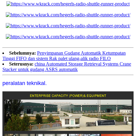
Sebelumnya:
Penyimpanan Gudang Automatik Ketumpatan
Tinggi FIFO dan sistem Rak palet ulang-alik radio FILO
Seterusnya:
china Automated Storage Retrieval Systems Crane
Stacker untuk gudang ASRS automatik
peralatan teknikal.