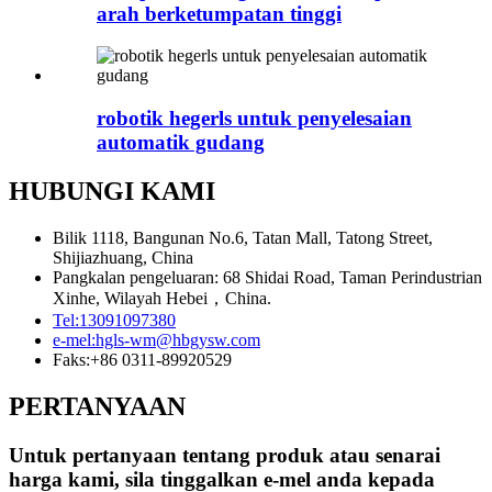
arah berketumpatan tinggi
robotik hegerls untuk penyelesaian
automatik gudang
HUBUNGI KAMI
Bilik 1118, Bangunan No.6, Tatan Mall, Tatong Street,
Shijiazhuang, China
Pangkalan pengeluaran: 68 Shidai Road, Taman Perindustrian
Xinhe, Wilayah Hebei，China.
Tel:
13091097380
e-mel:
hgls-wm@hbgysw.com
Faks:
+86 0311-89920529
PERTANYAAN
Untuk pertanyaan tentang produk atau senarai
harga kami, sila tinggalkan e-mel anda kepada