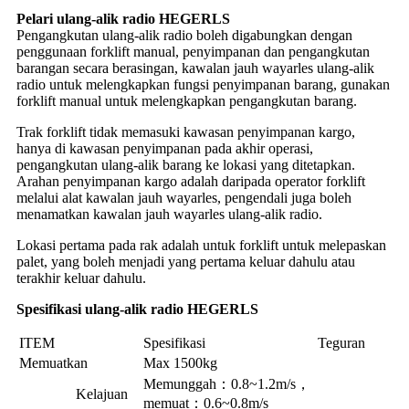
Pelari ulang-alik radio HEGERLS
Pengangkutan ulang-alik radio boleh digabungkan dengan
penggunaan forklift manual, penyimpanan dan pengangkutan
barangan secara berasingan, kawalan jauh wayarles ulang-alik
radio untuk melengkapkan fungsi penyimpanan barang, gunakan
forklift manual untuk melengkapkan pengangkutan barang.
Trak forklift tidak memasuki kawasan penyimpanan kargo,
hanya di kawasan penyimpanan pada akhir operasi,
pengangkutan ulang-alik barang ke lokasi yang ditetapkan.
Arahan penyimpanan kargo adalah daripada operator forklift
melalui alat kawalan jauh wayarles, pengendali juga boleh
menamatkan kawalan jauh wayarles ulang-alik radio.
Lokasi pertama pada rak adalah untuk forklift untuk melepaskan
palet, yang boleh menjadi yang pertama keluar dahulu atau
terakhir keluar dahulu.
Spesifikasi ulang-alik radio HEGERLS
ITEM
Spesifikasi
Teguran
Memuatkan
Max 1500kg
Memunggah：0.8~1.2m/s，
Kelajuan
memuat：0.6~0.8m/s