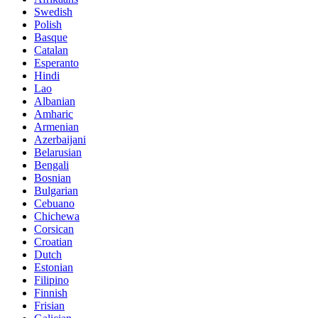
Swedish
Polish
Basque
Catalan
Esperanto
Hindi
Lao
Albanian
Amharic
Armenian
Azerbaijani
Belarusian
Bengali
Bosnian
Bulgarian
Cebuano
Chichewa
Corsican
Croatian
Dutch
Estonian
Filipino
Finnish
Frisian