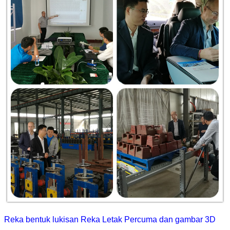
Reka bentuk lukisan Reka Letak Percuma dan gambar 3D